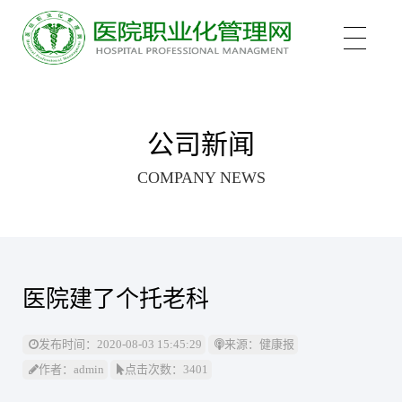
关于我们
公司新闻
COMPANY NEWS
培训项目
新医管学院——大健康 新职业
培训认证
中医心理师
医院建了个托老科
心理治疗师
新闻中心
医院管理咨询案例
发布时间：2020-08-03 15:45:29
来源：健康报
作者：admin
点击次数：3401
医院管理师
职业化管理理论