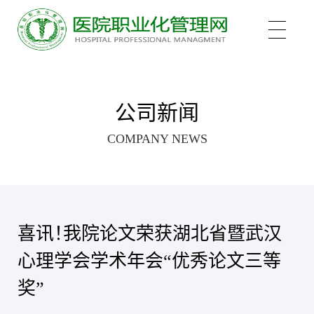
关于我们
公司新闻
COMPANY NEWS
培训项目
新医管学院——大健康 新职业
培训认证
中医心理师
喜讯！我院论文荣获湖北省暨武汉
心理学会学术年会“优秀论文三等
心理治疗师
新闻中心
医院管理咨询案例
奖”
医院管理师
职业化管理理论