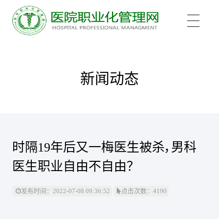
关于我们
新闻动态
培训项目
新医管学院——大健康 新职业
时隔19年后又一梅医生被杀，男科
培训认证
中医心理师
医生职业自由不自由？
心理治疗师
新闻中心
医院管理咨询案例
发布时间：2022-07-08 09:36:52
点击次数：4190
医院管理师
职业化管理理论