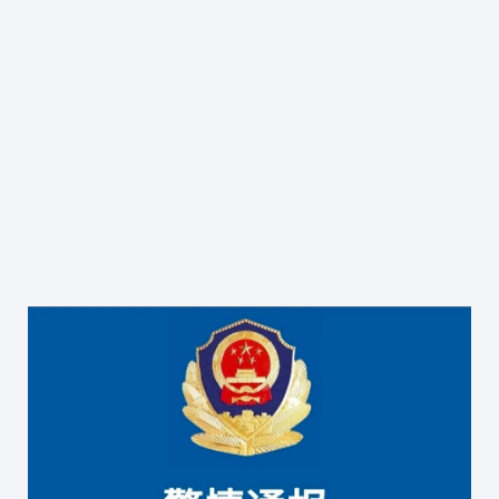
网络杂志
公司新闻
卫生技术资格考试助考
医院EAP项目咨询
行业资讯
师资展示
杂志介绍
医务社工师
考试信息
医院职业化管理杂志
联系我们
职业标准
资料下载
联系方式
政策法规
证书查询
新闻动态