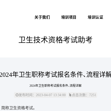
关于我们
培训项目
培训认证
新医管学院——大健康 新职
中医心理师
医院管理咨询案例
业
卫生技术资格考试助考
心理治疗师
职业化管理理论
医院管理师
医院EAP项目咨询
卫生技术资格考试助考
2024年卫生职称考试报名条件、流程详
医务社工师
2024年卫生职称考试报名条件、流程详解
发布时间：2023-04-07 13:34:00
点击次数：7251
，简称卫生资格考试。