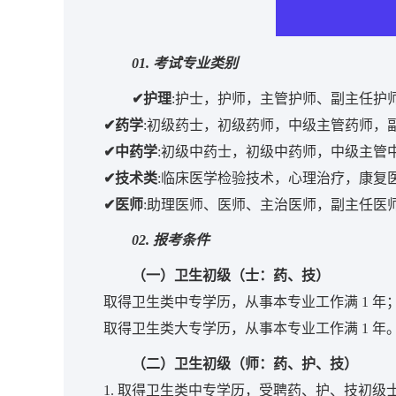
01. 考试专业类别
✔护理
:护士，护师，主管护师、副主任护
✔药学
:初级药士，初级药师，中级主管药师，
✔中药学
:初级中药士，初级中药师，中级主管
✔技术类
:临床医学检验技术，心理治疗，康复
✔医师
:助理医师、医师、主治医师，副主任医
02. 报考条件
（一）卫生初级（士：药、技）
取得卫生类中专学历，从事本专业工作满 1 年
取得卫生类大专学历，从事本专业工作满 1 年
（二）卫生初级（师：药、护、技）
1. 取得卫生类中专学历，受聘药、护、技初级士