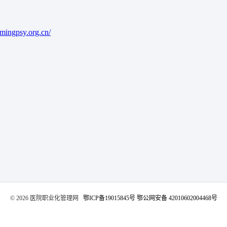
mingpsy.org.cn/
©️ 2026 医院职业化管理网
鄂ICP备19015845号
鄂公网安备 42010602004468号