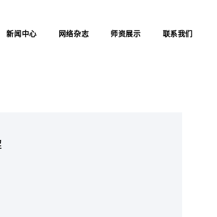
新闻中心
网络杂志
师资展示
联系我们
公司新闻
杂志介绍
联系方式
行业资讯
医院职业化管理杂志
证书查询
考试信息
资料下载
职业标准
解
政策法规
新闻动态