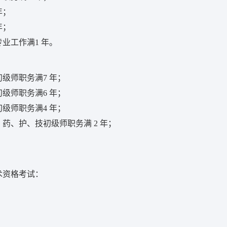
年；
年；
业工作满1 年。
级师职务满7 年；
级师职务满6 年；
级师职务满4 年；
药、护、技初级师职务满 2 年；
术资格考试：