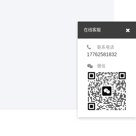
在线客服
联系电话
17762581832
微信