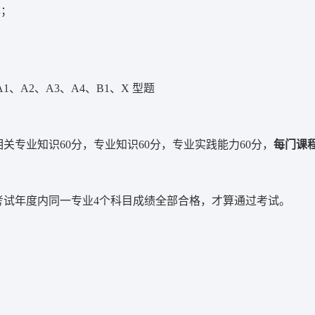
年；
、A2、A3、A4、B1、X 型题
关专业知识60分，专业知识60分，专业实践能力60分，
每门课
考试年度内同一专业4个科目成绩全部合格，才算通过考试。