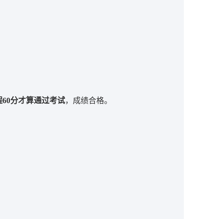
程60分才算通过考试
，成绩合格。