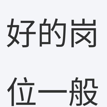
好的岗
位一般