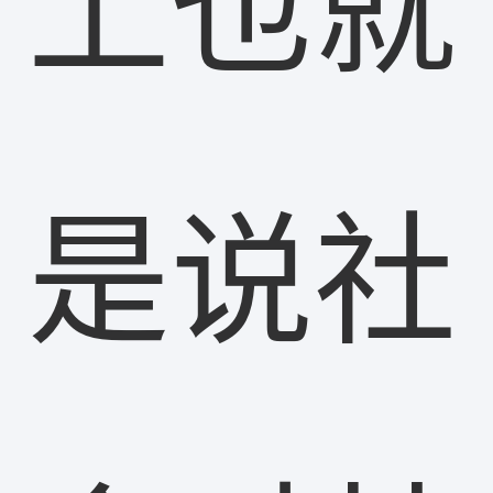
上也就
是说社