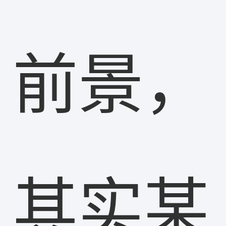
前景，
其实某