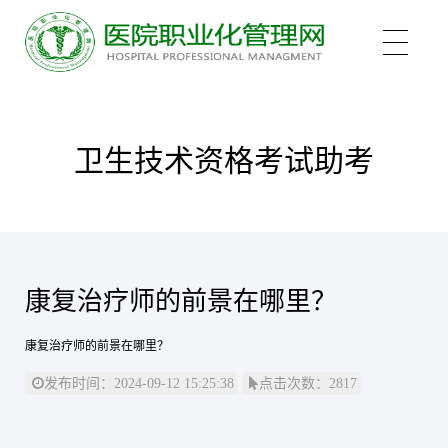
关于我们
卫生技术资格考试助考
培训项目
新医管学院——大健康 新职业
康复治疗师的前景在哪里？
培训认证
中医心理师
康复治疗师的前景在哪里？
心理治疗师
新闻中心
医院管理咨询案例
发布时间：2024-09-12 15:25:38
点击次数：2817
医院管理师
职业化管理理论