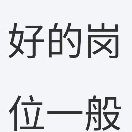
好的岗
位一般