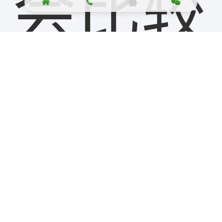
会比较
大，很