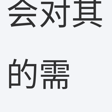
会对其
的需