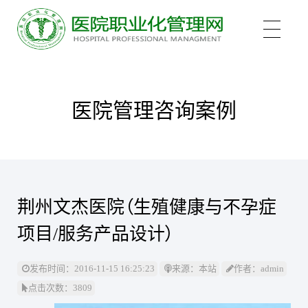
关于我们
医院管理咨询案例
培训项目
新医管学院——大健康 新职业
荆州文杰医院（生殖健康与不孕症
培训认证
中医心理师
项目/服务产品设计）
心理治疗师
新闻中心
医院管理咨询案例
发布时间：2016-11-15 16:25:23
来源：本站
作者：admin
点击次数：3809
医院管理师
职业化管理理论